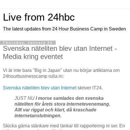
Live from 24hbc
The latest updates from 24 Hour Business Camp in Sweden
Thursday, January 22
Svenska näteliten blev utan Internet -
Media kring eventet
Vi är inte bara "Big in Japan" utan nu börjar artiklarna om
24hourbusinesscamp rulla in:
Svenska näteliten blev utan Internet
skriver IT24.
JUST NU
I morse samlades den svenska
näteliten för årets stora internetevenemang.
Allt var riggat och klart, då kraschade
internetanslutningen.
Skicka gärna stänkare med länkar till rapportering ni ser. En