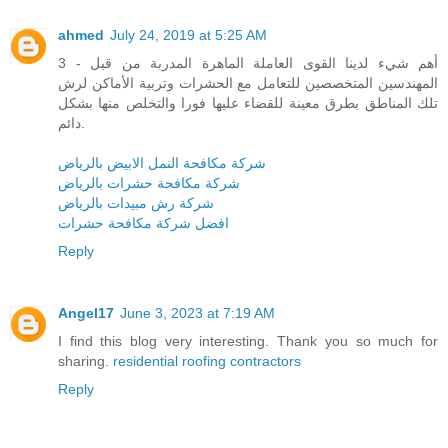
ahmed
July 24, 2019 at 5:25 AM
3 - أهم شيء لدينا القوى العاملة الماهرة المدربة من قبل
المهندسين المتخصصين للتعامل مع الحشرات وتربية الأماكن لرش
تلك المناطق بطرق معينة للقضاء عليها فورا والتخلص منها بشكل
دائم.
شركة مكافحة النمل الابيض بالرياض
شركة مكافحة حشرات بالرياض
شركة رش مبيدات بالرياض
افضل شركة مكافحة حشرات
Reply
Angel17
June 3, 2023 at 7:19 AM
I find this blog very interesting. Thank you so much for
sharing.
residential roofing contractors
Reply