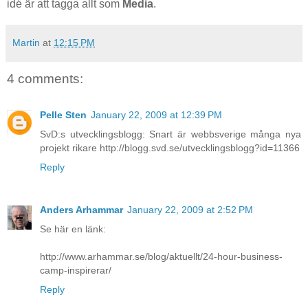
idé är att tagga allt som
Media
.
Martin
at
12:15 PM
4 comments:
Pelle Sten
January 22, 2009 at 12:39 PM
SvD:s utvecklingsblogg: Snart är webbsverige många nya
projekt rikare http://blogg.svd.se/utvecklingsblogg?id=11366
Reply
Anders Arhammar
January 22, 2009 at 2:52 PM
Se här en länk:
http://www.arhammar.se/blog/aktuellt/24-hour-business-
camp-inspirerar/
Reply