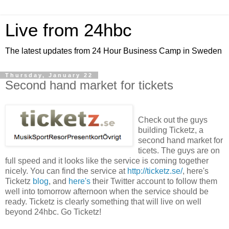
Live from 24hbc
The latest updates from 24 Hour Business Camp in Sweden
Thursday, January 22
Second hand market for tickets
Check out the guys
building Ticketz, a
second hand market for
ticets. The guys are on
full speed and it looks like the service is coming together
nicely. You can find the service at
http://ticketz.se/
, here's
Ticketz
blog
, and
here's
their Twitter account to follow them
well into tomorrow afternoon when the service should be
ready. Ticketz is clearly something that will live on well
beyond 24hbc. Go Ticketz!