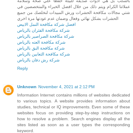
بالسلب بل هي ادوات صديقه للبيئة حفظا علي صحة وسلامة
عملائنا الكرام ويتم ذلك من خلال افضل الخبراء والمتخصصين في
شتي مجالات مكافحة الحشرات ورش المبيدات لنخلصك من جميع
الحشرات بشكل نهائي وفعال وضمان عدم عودتها مرة اخري
افضل شركة مكافحة النمل الابيض
شركة مكافحة الفئران بالرياض
شركة مكافحة الصراصير بالرياض
شركة مكافحة العته بالرياض
شركة مكافحة البق بالرياض
شركة مكافحة الثعابين بالرياض
شركة رش دفان بالرياض
Reply
Unknown
November 4, 2021 at 2:12 PM
Information Internet contains millions of websites dedicated
to various topics. A website provides information about
studies, technical or IQ improvements. Even some of these
websites focus on providing step-by-step instructions on
how to resolve a problem. Search engines display all the
sites listed as soon as a user types the corresponding
keyword.